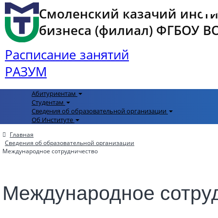
Смоленский казачий инст
бизнеса (филиал) ФГБОУ ВО 
Расписание занятий
РАЗУМ
Абитуриентам
Студентам
Сведения об образовательной организации
Об Институте
Главная
Сведения об образовательной организации
Международное сотрудничество
Международное сотру